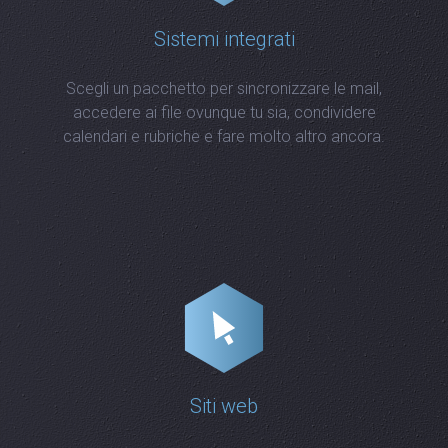
Sistemi integrati
Scegli un pacchetto per sincronizzare le mail,
accedere ai file ovunque tu sia, condividere
calendari e rubriche e fare molto altro ancora.
Siti web